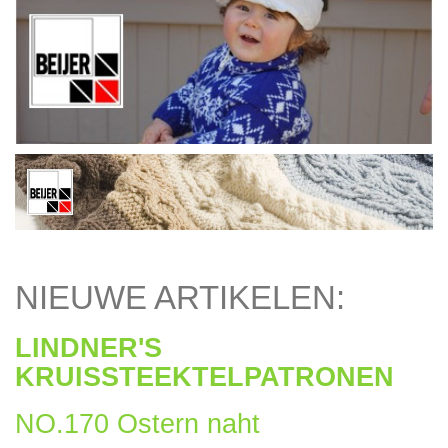
NIEUWE ARTIKELEN:
LINDNER'S
KRUISSTEEKTELPATRONEN
NO.170 Ostern naht