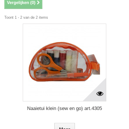
Vergelijken (
0
)
Toont 1 - 2 van de 2 items
Naaietui klein (sew en go) art.4305