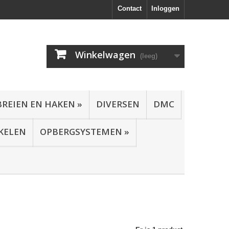
Contact
Inloggen
Winkelwagen
(leeg)
BREIEN EN HAKEN
»
DIVERSEN
DMC
KELEN
OPBERGSYSTEMEN
»