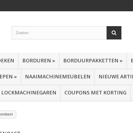
OEKEN
BORDUREN
»
BORDUURPAKKETTEN
»
EPEN
»
NAAIMACHINEMEUBELEN
NIEUWE ARTI
EN LOCKMACHINEGAREN
COUPONS MET KORTING
kenbast