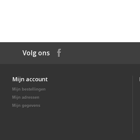
Volg ons
Mijn account
Mijn bestellingen
Mijn adressen
Mijn gegevens