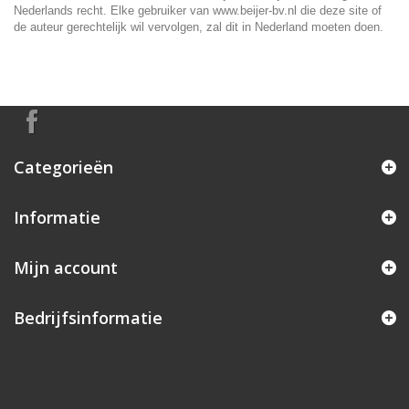
Nederlands recht. Elke gebruiker van www.beijer-bv.nl die deze site of
de auteur gerechtelijk wil vervolgen, zal dit in Nederland moeten doen.
Categorieën
Informatie
Mijn account
Bedrijfsinformatie