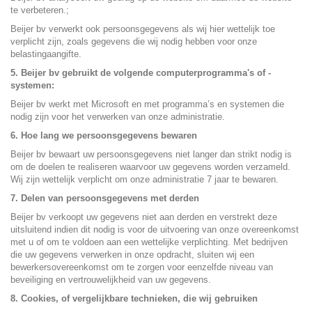
te verbeteren.;
Beijer bv verwerkt ook persoonsgegevens als wij hier wettelijk toe
verplicht zijn, zoals gegevens die wij nodig hebben voor onze
belastingaangifte.
5. Beijer bv gebruikt de volgende computerprogramma's of -
systemen:
Beijer bv werkt met Microsoft en met programma’s en systemen die
nodig zijn voor het verwerken van onze administratie.
6. Hoe lang we persoonsgegevens bewaren
Beijer bv bewaart uw persoonsgegevens niet langer dan strikt nodig is
om de doelen te realiseren waarvoor uw gegevens worden verzameld.
Wij zijn wettelijk verplicht om onze administratie 7 jaar te bewaren.
7. Delen van persoonsgegevens met derden
Beijer bv verkoopt uw gegevens niet aan derden en verstrekt deze
uitsluitend indien dit nodig is voor de uitvoering van onze overeenkomst
met u of om te voldoen aan een wettelijke verplichting. Met bedrijven
die uw gegevens verwerken in onze opdracht, sluiten wij een
bewerkersovereenkomst om te zorgen voor eenzelfde niveau van
beveiliging en vertrouwelijkheid van uw gegevens.
8. Cookies, of vergelijkbare technieken, die wij gebruiken