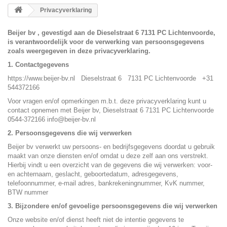
Privacyverklaring
Beijer bv , gevestigd aan de Dieselstraat 6 7131 PC Lichtenvoorde,
is verantwoordelijk voor de verwerking van persoonsgegevens
zoals weergegeven in deze privacyverklaring.
1. Contactgegevens
https://www.beijer-bv.nl Dieselstraat 6 7131 PC Lichtenvoorde +31
544372166
Voor vragen en/of opmerkingen m.b.t. deze privacyverklaring kunt u
contact opnemen met Beijer bv, Dieselstraat 6 7131 PC Lichtenvoorde
0544-372166 info@beijer-bv.nl
2. Persoonsgegevens die wij verwerken
Beijer bv verwerkt uw persoons- en bedrijfsgegevens doordat u gebruik
maakt van onze diensten en/of omdat u deze zelf aan ons verstrekt.
Hierbij vindt u een overzicht van de gegevens die wij verwerken: voor-
en achternaam, geslacht, geboortedatum, adresgegevens,
telefoonnummer, e-mail adres, bankrekeningnummer, KvK nummer,
BTW nummer
3. Bijzondere en/of gevoelige persoonsgegevens die wij verwerken
Onze website en/of dienst heeft niet de intentie gegevens te