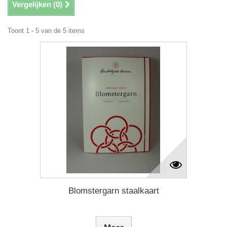
Vergelijken (
0
)
Toont 1 - 5 van de 5 items
Blomstergarn staalkaart