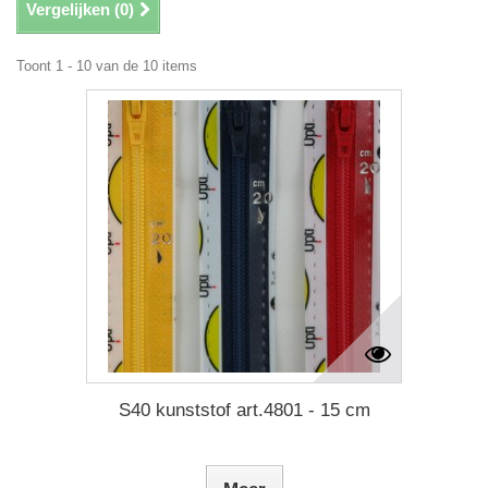
Vergelijken (
0
)
Toont 1 - 10 van de 10 items
S40 kunststof art.4801 - 15 cm