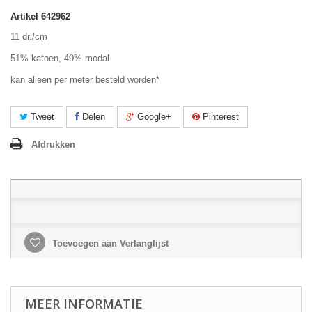
Artikel
642962
11 dr./cm
51% katoen, 49% modal
kan alleen per meter besteld worden*
Tweet
Delen
Google+
Pinterest
Afdrukken
Toevoegen aan Verlanglijst
MEER INFORMATIE