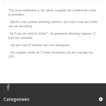
*Via onze webwinkel is het alleen mogelijk per strekkende meter
te bestellen.
Mocht u een andere afmeting wensen, dan kunt u aan het einde
van uw bestelling,
bij "Laat een bericht achter", de gewenste afmeting ingeven. U
kunt het uiteraard
ook per mail of telefoon aan ons doorgeven.
Op coupons onder de 3 meter berekenen wij een toeslag van
15%.
Categorieën