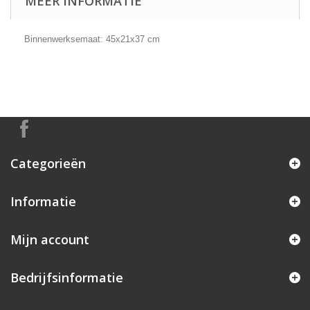
MEER INFORMATIE
Binnenwerksemaat: 45x21x37 cm
Categorieën
Informatie
Mijn account
Bedrijfsinformatie