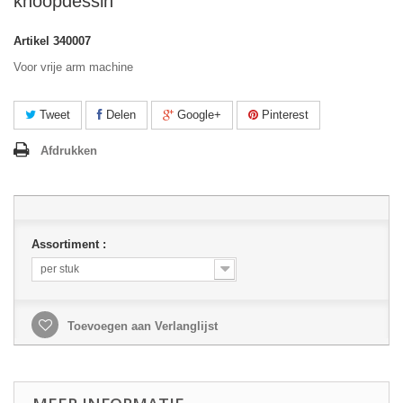
knoopdessin
Artikel
340007
Voor vrije arm machine
Tweet
Delen
Google+
Pinterest
Afdrukken
Assortiment :
per stuk
Toevoegen aan Verlanglijst