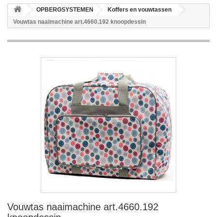
OPBERGSYSTEMEN
Koffers en vouwtassen
Vouwtas naaimachine art.4660.192 knoopdessin
Vouwtas naaimachine art.4660.192