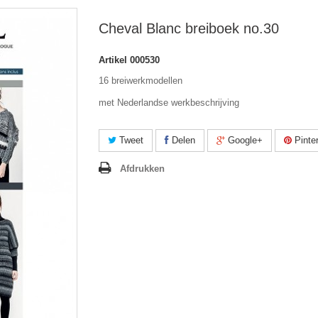
Cheval Blanc breiboek no.30
Artikel
000530
16 breiwerkmodellen
met Nederlandse werkbeschrijving
Tweet
Delen
Google+
Pinte
Afdrukken