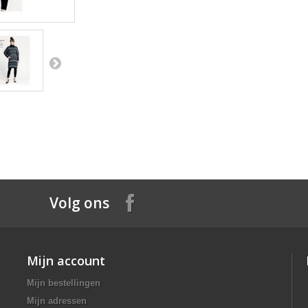
Volg ons
Mijn account
Mijn bestellingen
Mijn adressen