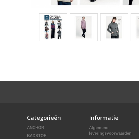
Categorieën
Informatie
ANCHOR
Algemene
leveringsvoorwaarden
BADSTOF