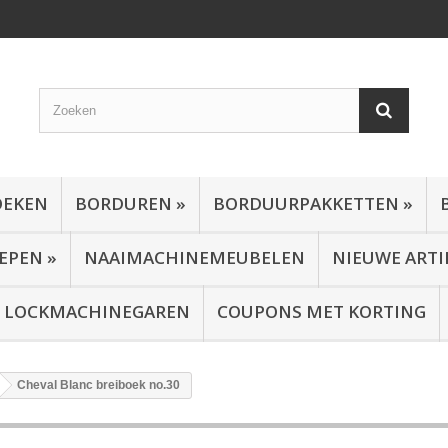
OEKEN
BORDUREN
»
BORDUURPAKKETTEN
»
EPEN
»
NAAIMACHINEMEUBELEN
NIEUWE ARTI
EN LOCKMACHINEGAREN
COUPONS MET KORTING
Cheval Blanc breiboek no.30