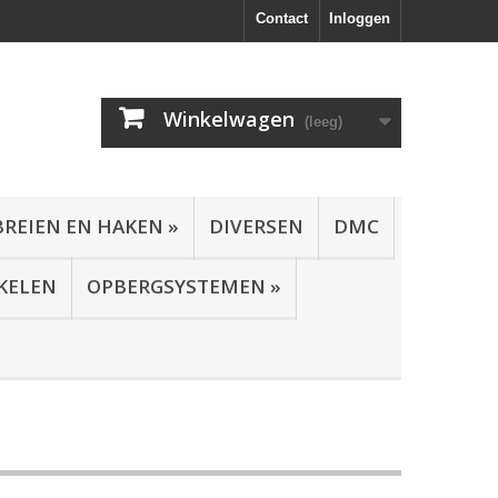
Contact
Inloggen
Winkelwagen
(leeg)
BREIEN EN HAKEN
»
DIVERSEN
DMC
KELEN
OPBERGSYSTEMEN
»