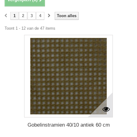
1
2
3
4
Toon alles
Toont 1 - 12 van de 47 items
Gobelinstramien 40/10 antiek 60 cm