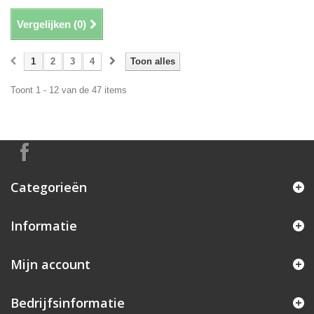
Vergelijken (
0
)
1
2
3
4
Toon alles
Toont 1 - 12 van de 47 items
Categorieën
Informatie
Mijn account
Bedrijfsinformatie