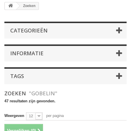
Zoeken
CATEGORIEËN
INFORMATIE
TAGS
ZOEKEN
"GOBELIN"
47 resultaten zijn gevonden.
Weergeven
per pagina
12
Vergelijken (
0
)